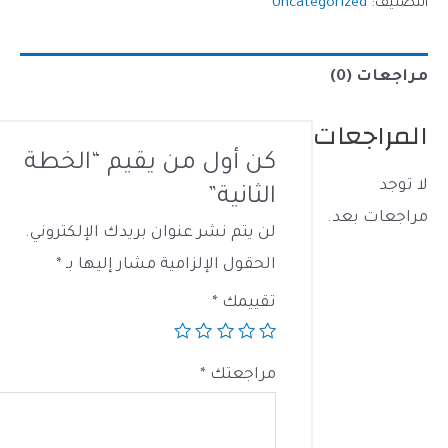
ف:
Uncategorized
$697.00.
ت (0)
اجعات
كن أول من يقيم “الخطة
الثانية”
ت بعد.
لن يتم نشر عنوان بريدك الإلكتروني.
الحقول الإلزامية مشار إليها بـ
*
تقييمك
*
مراجعتك
*