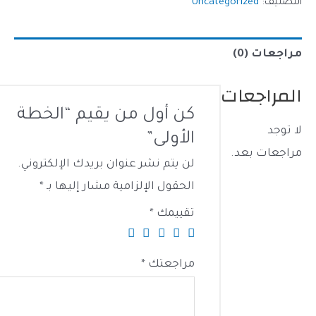
ف:
Uncategorized
ت (0)
اجعات
كن أول من يقيم “الخطة
الأولى”
ت بعد.
لن يتم نشر عنوان بريدك الإلكتروني.
الحقول الإلزامية مشار إليها بـ
*
تقييمك
*
مراجعتك
*