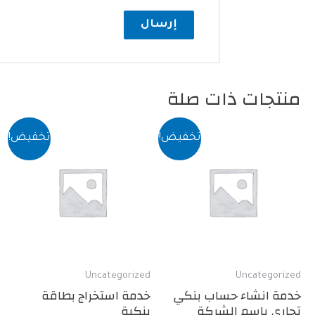
ات ذات صلة
تخفيض!
تخفيض!
Uncategorized
Uncate
انشاء حساب بنكي
خدمة استخراج بطاقة
 باسم الشركة
بنكية