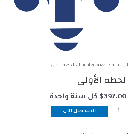
ة
/
Uncategorized
/ الخطة الأولى
ة الأولى
397
$
⁩ كل ⁦سنة واحدة⁩
التسجيل الآن